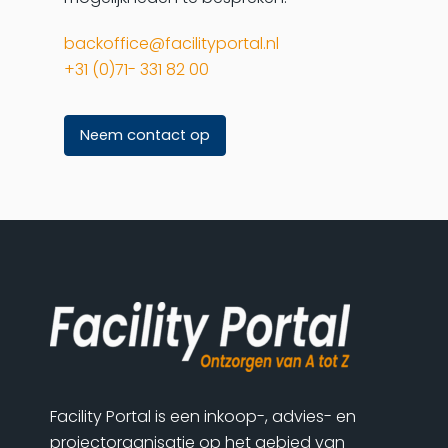
backoffice@facilityportal.nl
+31 (0)71- 331 82 00
Neem contact op
Facility Portal is een inkoop-, advies- en
projectorganisatie op het gebied van