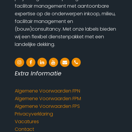
facilitair management met aantoonbare
expertise op de onderwerpen inkoop, milieu,
facilitair management en
(bouw)consultancy. Met onze labels bieden
wij een flexibel dienstenpakket met een
landelijke dekking.
instagram
facebook
linkedin
youtube
email
phone
Extra Informatie
Algemene Voorwaarden FPN
Algemene Voorwaarden FPM
Algemene Voorwaarden FPS
Privacyverklaring
Vacatures
Contact