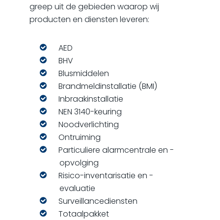
greep uit de gebieden waarop wij
producten en diensten leveren:
AED
BHV
Blusmiddelen
Brandmeldinstallatie (BMI)
Inbraakinstallatie
NEN 3140-keuring
Noodverlichting
Ontruiming
Particuliere alarmcentrale en -
opvolging
Risico-inventarisatie en -
evaluatie
Surveillancediensten
Totaalpakket