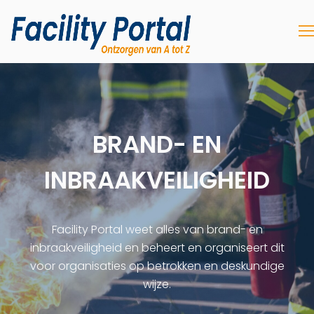
BRAND- EN
INBRAAKVEILIGHEID
Facility Portal weet alles van brand- en
inbraakveiligheid en beheert en organiseert dit
voor organisaties op betrokken en deskundige
wijze.