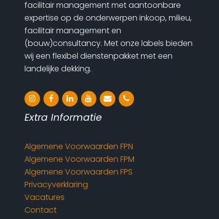
facilitair management met aantoonbare
expertise op de onderwerpen inkoop, milieu,
facilitair management en
(bouw)consultancy. Met onze labels bieden
wij een flexibel dienstenpakket met een
landelijke dekking.
instagram
facebook
linkedin
youtube
email
phone
Extra Informatie
Algemene Voorwaarden FPN
Algemene Voorwaarden FPM
Algemene Voorwaarden FPS
Privacyverklaring
Vacatures
Contact