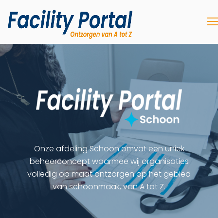
Onze afdeling Schoon omvat een uniek
beheerconcept waarmee wij organisaties
volledig op maat ontzorgen op het gebied
van schoonmaak, van A tot Z.