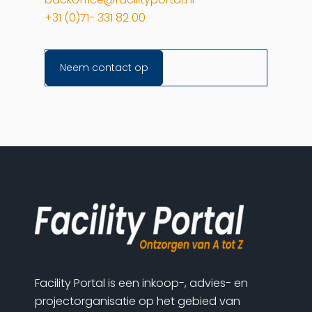
+31 (0)71- 331 82 00
Neem contact op
Facility Portal is een inkoop-, advies- en
projectorganisatie op het gebied van